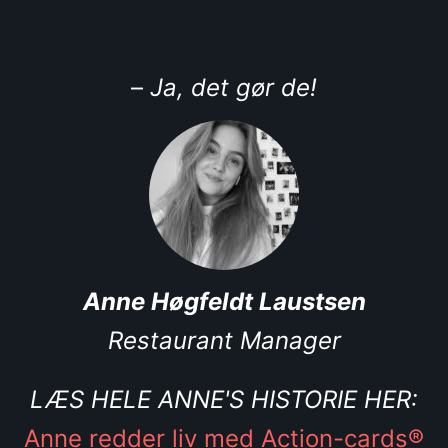
–
Ja, det gør de!
Anne Høgfeldt Laustsen
Restaurant Manager
LÆS HELE ANNE'S HISTORIE HER:
Anne redder liv med Action-cards®