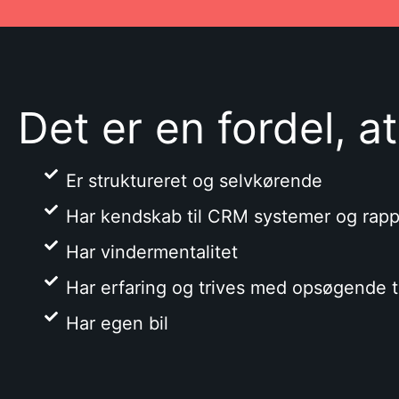
Det er en fordel, at
Er struktureret og selvkørende
Har kendskab til CRM systemer og rapp
Har vindermentalitet
Har erfaring og trives med opsøgende t
Har egen bil