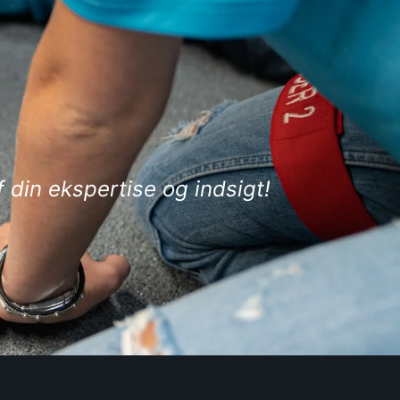
din ekspertise og indsigt!