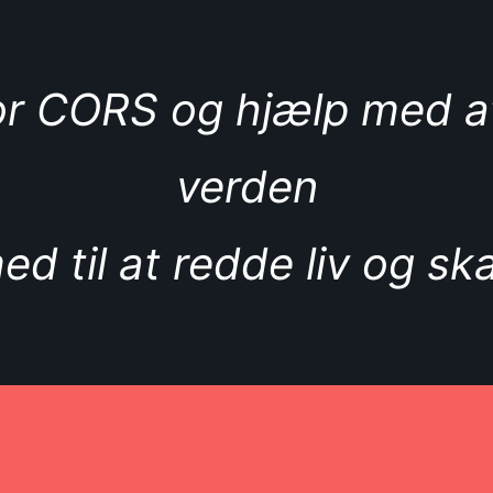
for CORS og hjælp med at
verden
ed til at redde liv og s