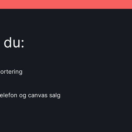
 du:
ortering
elefon og canvas salg