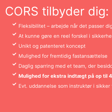
CORS tilbyder dig:
Fleksibilitet – arbejde når det passer di
At kunne gøre en reel forskel i sikkerh
Unikt og patenteret koncept
Mulighed for fremtidig fastansættelse
Daglig sparring med et team, der besid
Mulighed for ekstra indtægt på op til
Evt. uddannelse som instruktør i sikker