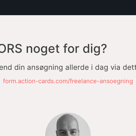
ORS noget for dig?
end din ansøgning allerde i dag via dett
form.action-cards.com/freelance-ansoegning