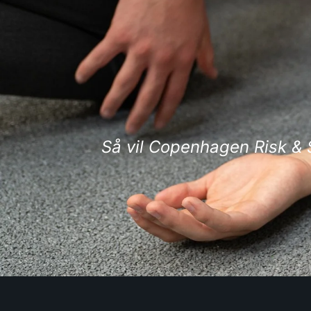
Så vil Copenhagen Risk & 