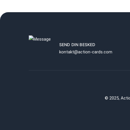
SEND DIN BESKED
kontakt@action-cards.com
© 2025, Acti