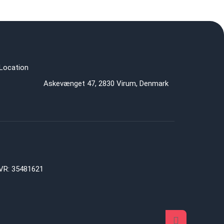
Askevænget 47, 2830 Virum, Denmark
VR: 35481621