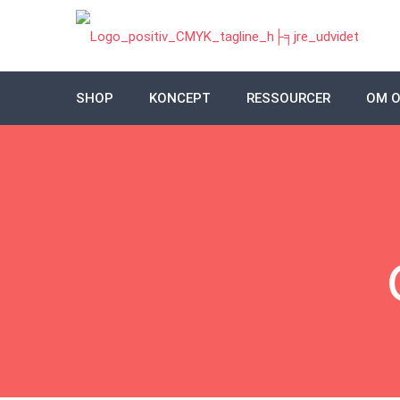
SHOP
KONCEPT
RESSOURCER
OM 