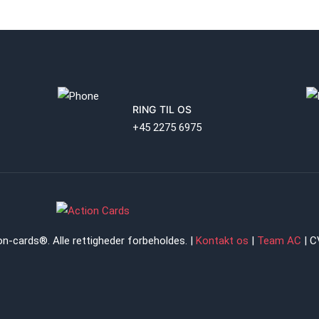
RING TIL OS
+45 2275 6975
on-cards®. Alle rettigheder forbeholdes. |
Kontakt os
|
Team AC
| C