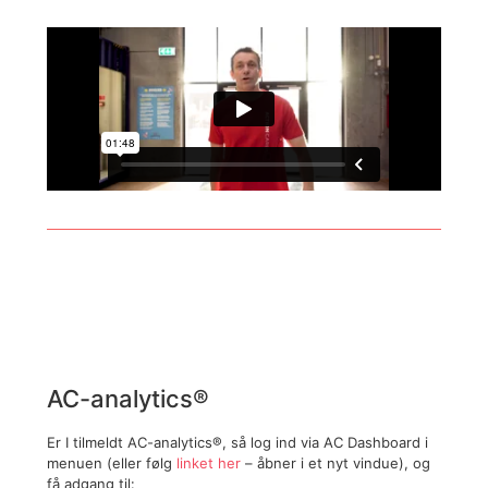
AC-analytics®
Er I tilmeldt AC-analytics®, så log ind via AC Dashboard i
menuen (eller følg
linket her
– åbner i et nyt vindue), og
få adgang til: