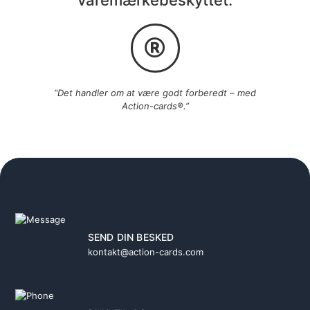
“Det handler om at være godt forberedt – med
Action-cards®.”
SEND DIN BESKED
kontakt@action-cards.com