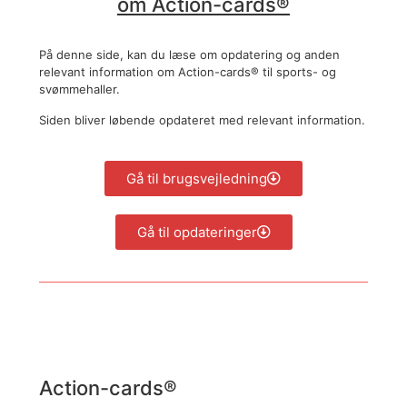
om Action-cards®
På denne side, kan du læse om opdatering og anden
relevant information om Action-cards® til sports- og
svømmehaller.
Siden bliver løbende opdateret med relevant information.
Gå til brugsvejledning
Gå til opdateringer
Action-cards®