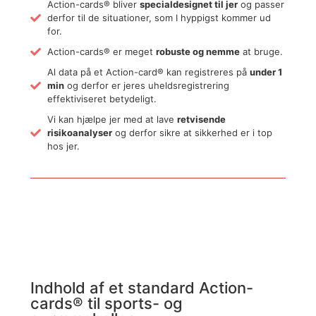
Action-cards® bliver
specialdesignet til jer
og passer
derfor til de situationer, som I hyppigst kommer ud
for.
Action-cards® er meget
robuste og nemme
at bruge.
Al data på et Action-card® kan registreres på
under 1
min
og derfor er jeres uheldsregistrering
effektiviseret betydeligt.
Vi kan hjælpe jer med at lave
retvisende
risikoanalyser
og derfor sikre at sikkerhed er i top
hos jer.
Indhold af et standard Action-
cards® til sports- og