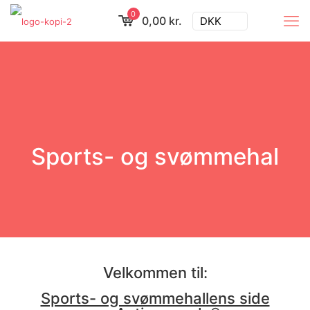
0
0,00 kr.
DKK
Sports- og svømmehal
Velkommen til:
Sports- og svømmehallens side