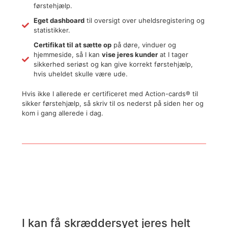
førstehjælp.
Eget dashboard
til oversigt over uheldsregistering og
statistikker.
Certifikat til at sætte op
på døre, vinduer og
hjemmeside, så I kan
vise jeres kunder
at I tager
sikkerhed seriøst og kan give korrekt førstehjælp,
hvis uheldet skulle være ude.
Hvis ikke I allerede er certificeret med Action-cards® til
sikker førstehjælp, så skriv til os nederst på siden her og
kom i gang allerede i dag.
I kan få skræddersyet jeres helt