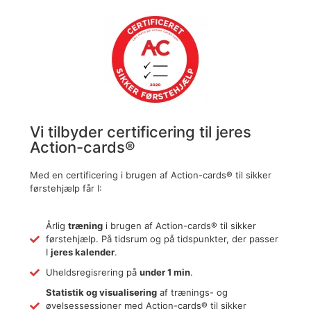
Vi tilbyder certificering til jeres
Action-cards®
Med en certificering i brugen af Action-cards® til sikker
førstehjælp får I:
Årlig
træning
i brugen af Action-cards® til sikker
førstehjælp. På tidsrum og på tidspunkter, der passer
I
jeres kalender
.
Uheldsregisrering på
under 1 min
.
Statistik og visualisering
af trænings- og
øvelsessessioner med Action-cards® til sikker