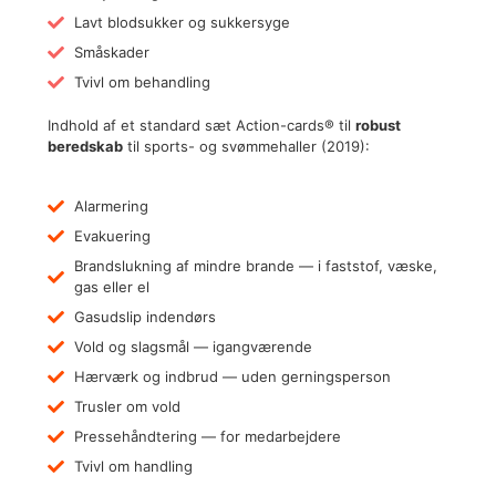
Lavt blodsukker og sukkersyge
Småskader
Tvivl om behandling
Indhold af et standard sæt Action-cards® til
robust
beredskab
til sports- og svømmehaller (2019):
Alarmering
Evakuering
Brandslukning af mindre brande — i faststof, væske,
gas eller el
Gasudslip indendørs
Vold og slagsmål — igangværende
Hærværk og indbrud — uden gerningsperson
Trusler om vold
Pressehåndtering — for medarbejdere
Tvivl om handling