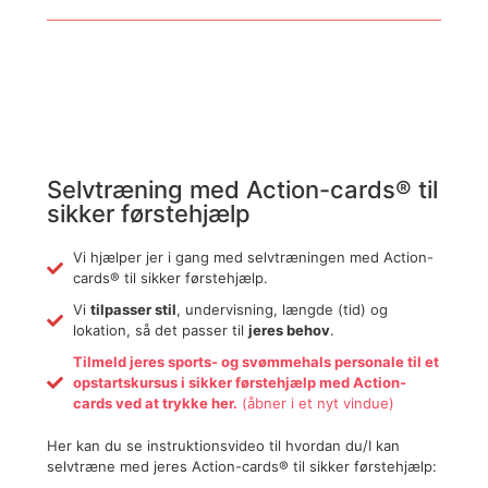
Selvtræning med Action-cards® til
sikker førstehjælp
Vi hjælper jer i gang med selvtræningen med Action-
cards® til sikker førstehjælp.
Vi
tilpasser stil
, undervisning, længde (tid) og
lokation, så det passer til
jeres behov
.
Tilmeld jeres sports- og svømmehals personale til et
opstartskursus i sikker førstehjælp med Action-
cards ved at trykke her.
(åbner i et nyt vindue)
Her kan du se instruktionsvideo til hvordan du/I kan
selvtræne med jeres Action-cards® til sikker førstehjælp: