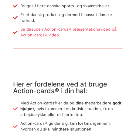
Bruges i flere danske sports- og svømmehaller.
Er et dansk produkt og dermed tilpasset danske
forhold.
Se desuden Action-cards® præsentationsvideo på:
Action-cards® video.
Her er fordelene ved at bruge
Action-cards® i din hal:
Med Action-cards® er du og dine medarbejdere
godt
hjulpet
, hvis I kommer i en kritisk situation, fx en
arbejdsulykke eller et hjertestop.
Action-cards® guider dig,
trin for trin
, igennem,
hvordan du skal håndtere situationen.