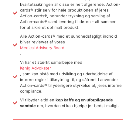
kvalitetssikringen af disse er helt afgørende. Action-
cards® står selv for hele produktionen af jeres
Action-cards®, herunder trykning og samling af
Action-cards® samt levering til døren - alt sammen
for at sikre et optimalt produkt.
Alle Action-cards® med et sundhedsfagligt indhold
bliver reviewet af vores
Medical Advisory Board
.
Vi har et stærkt samarbejde med
Kønig Advokater
, som kan bistå med udvikling og udarbejdelse af
interne regler i tilknytning til, og såfremt I anvender
Action-cards® til yderligere styrkelse af, jeres interne
compliance.
Vi tilbyder altid en
kop kaffe og en uforpligtende
samtale
om, hvordan vi kan hjælpe jer bedst muligt.