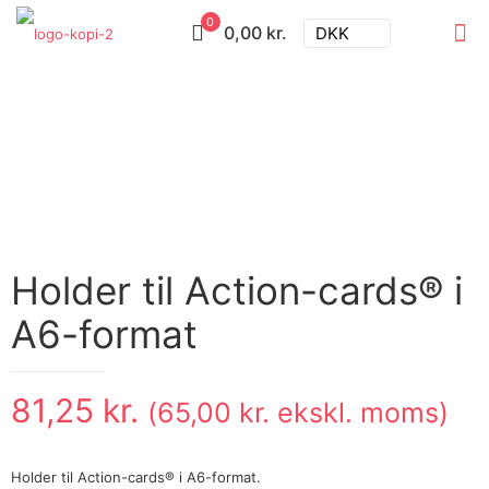
0
0,00 kr.
DKK
Holder til Action-cards® i
A6-format
81,25
kr.
(
65,00
kr.
ekskl. moms)
Holder til Action-cards® i A6-format.