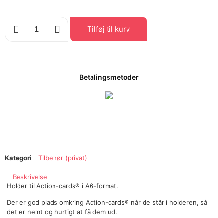
Tilføj til kurv
Betalingsmetoder
Kategori
Tilbehør (privat)
Beskrivelse
Holder til Action-cards® i A6-format.
Der er god plads omkring Action-cards® når de står i holderen, så
det er nemt og hurtigt at få dem ud.