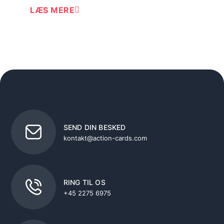
LÆS MERE
SEND DIN BESKED
kontakt@action-cards.com
RING TIL OS
+45 2275 6975