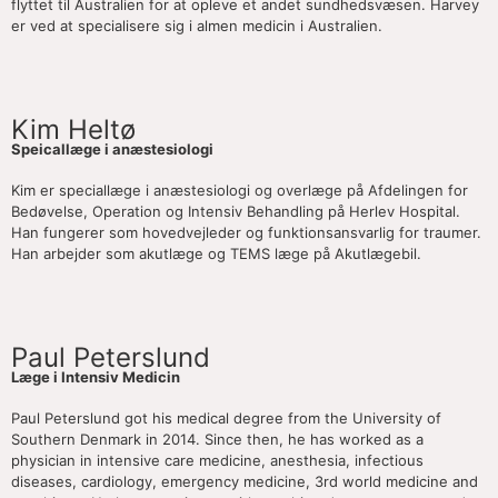
flyttet til Australien for at opleve et andet sundhedsvæsen. Harvey
er ved at specialisere sig i almen medicin i Australien.
Kim Heltø
Speicallæge i anæstesiologi
Kim er speciallæge i anæstesiologi og overlæge på Afdelingen for
Bedøvelse, Operation og Intensiv Behandling på Herlev Hospital.
Han fungerer som hovedvejleder og funktionsansvarlig for traumer.
Han arbejder som akutlæge og TEMS læge på Akutlægebil.
Paul Peterslund
Læge i Intensiv Medicin
Paul Peterslund got his medical degree from the University of
Southern Denmark in 2014. Since then, he has worked as a
physician in intensive care medicine, anesthesia, infectious
diseases, cardiology, emergency medicine, 3rd world medicine and