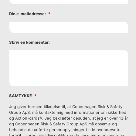
Din e-mailadresse:
*
Skriv en kommentar:
SAMTYKKE
*
Jeg giver hermed tilladelse til, at Copenhagen Risk & Safety
Group ApS, må kontakte mig med informationer om sikkerhed
og Action-cards®. Jeg bekræfter desuden, at jeg er over 13 år
og Copenhagen Risk & Safety Group ApS må opsamle og
behandle de anførte personoplysninger til de ovennævnte
formål. I vores privatlivspolitik kan du læse mere om hvordan