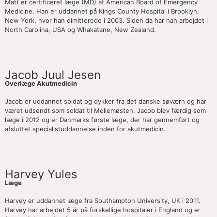
Matt er certificeret læge (MD) af American Board of Emergency
Medicine. Han er uddannet på Kings County Hospital i Brooklyn,
New York, hvor han dimitterede i 2003. Siden da har han arbejdet i
North Carolina, USA og Whakatane, New Zealand.
Jacob Juul Jesen
Overlæge Akutmedicin
Jacob er uddannet soldat og dykker fra det danske søværn og har
været udsendt som soldat til Mellemøsten. Jacob blev færdig som
læge i 2012 og er Danmarks første læge, der har gennemført og
afsluttet specialistuddannelse inden for akutmedicin.
Harvey Yules
Læge
Harvey er uddannet læge fra Southampton University, UK i 2011.
Harvey har arbejdet 5 år på forskellige hospitaler i England og er