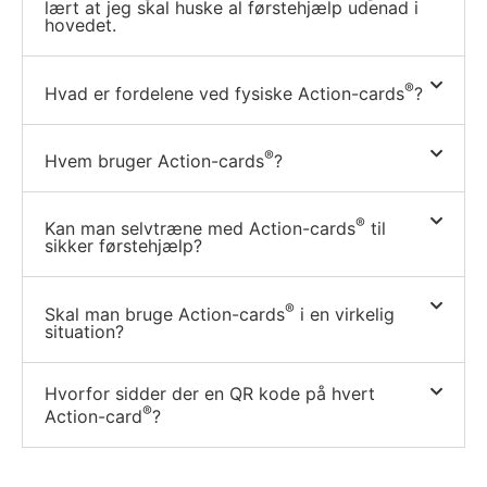
lært at jeg skal huske al førstehjælp udenad i
hovedet.
®
Hvad er fordelene ved fysiske Action-cards
?
®
Hvem bruger Action-cards
?
®
Kan man selvtræne med Action-cards
til
sikker førstehjælp?
®
Skal man bruge Action-cards
i en virkelig
situation?
Hvorfor sidder der en QR kode på hvert
®
Action-card
?