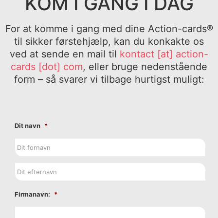
KOM I GANG I DAG
For at komme i gang med dine Action-cards®
til sikker førstehjælp, kan du konkakte os
ved at sende en mail til
kontact [at] action-
cards [dot] com
, eller bruge nedenstående
form – så svarer vi tilbage hurtigst muligt:
Dit navn
*
Firmanavn:
*