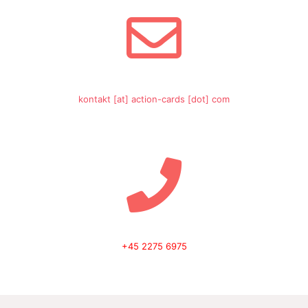
kontakt [at] action-cards [dot] com
+45 2275 6975