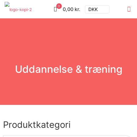
0
0,00 kr.
DKK
Uddannelse & træning
Produktkategori